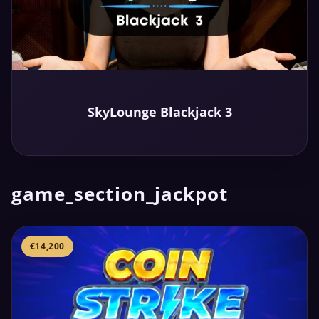
Play
SkyLounge Blackjack 3
Demo
game_section_jackpot
€14,200