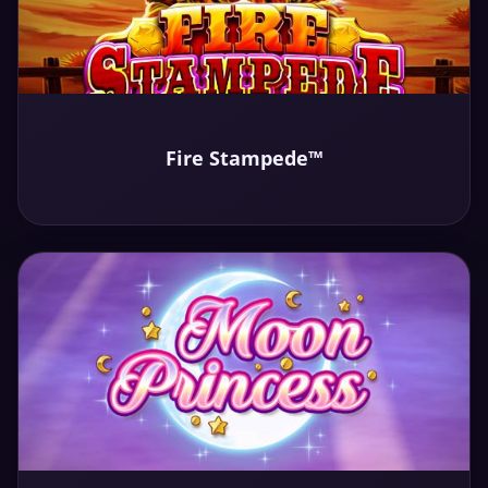
Play
Fire Stampede™
Demo