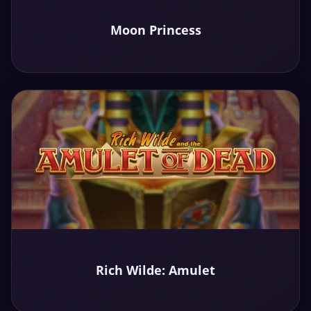
Play
Moon Princess
Demo
Play
Rich Wilde: Amulet
Demo