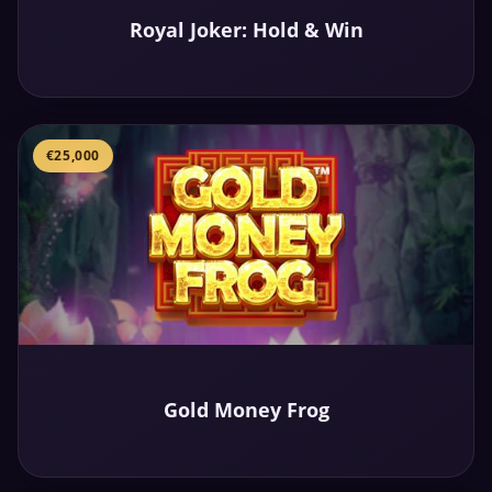
Royal Joker: Hold & Win
Demo
€25,000
Play
Gold Money Frog
Demo