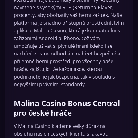
navržené s vysokými RTP (Return to Player)
procenty, aby obohatily váš herní zážitek. Naše
platforma je snadno přístupná prostřednictvím
aplikace Malina Casino, která je kompatibilní s
zařízeními Android a iPhone, což vám
umožňuje užívat si plynulé hraní kdekoli se
nacházíte. Jsme odhodláni nabízet bezpečné a
příjemné herní prostředí pro všechny naše
hráče, zajišťující, že každá akce, kterou
podniknete, je jak bezpečná, tak v souladu s
nejvyššími právními standardy.
Malina Casino Bonus Central
pro české hráče
V Malina Casino klademe velký důraz na
obsluhu našich českých klientů s lákavou