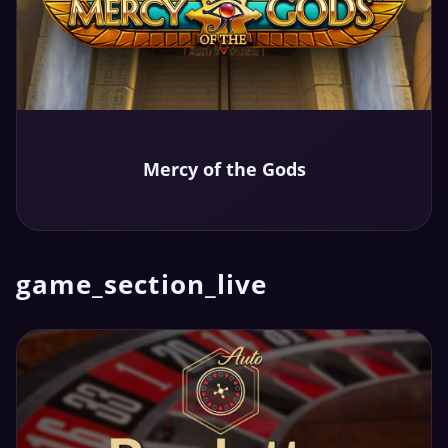
Play
Mercy of the Gods
Demo
game_section_live