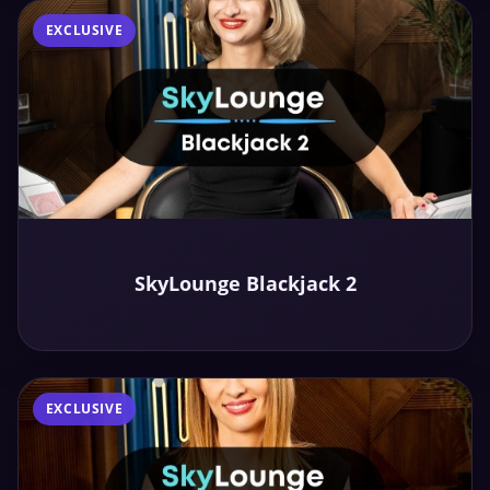
EXCLUSIVE
Play
SkyLounge Blackjack 2
Demo
EXCLUSIVE