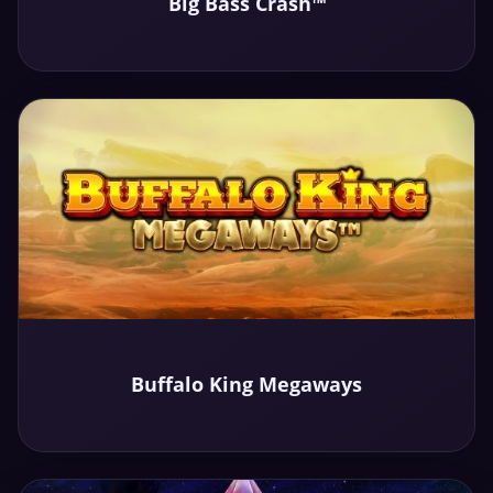
Big Bass Crash™
Demo
Play
Buffalo King Megaways
Demo