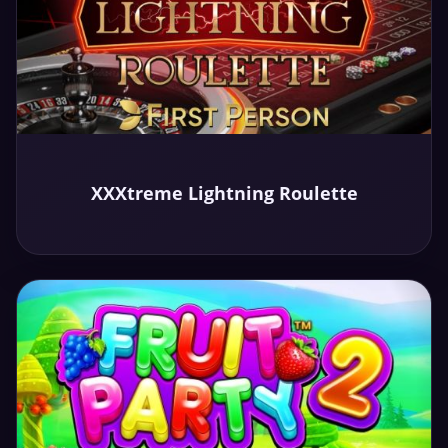
Play
XXXtreme Lightning Roulette
Demo