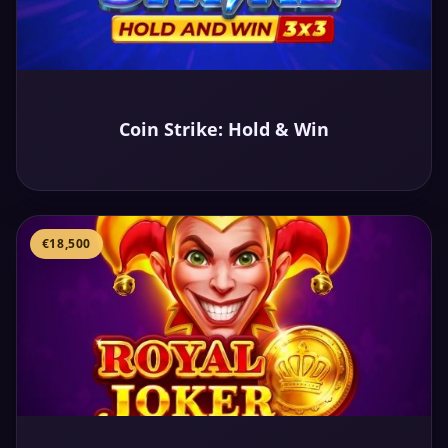
Play
Coin Strike: Hold & Win
Demo
€18,500
Play