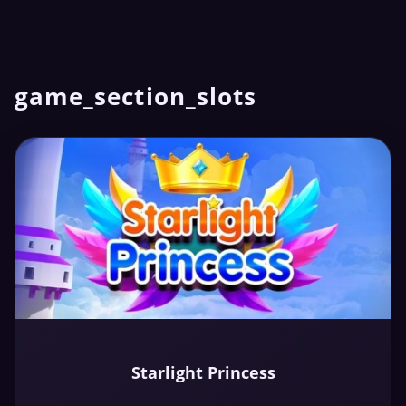
game_section_slots
Play
Starlight Princess
Demo