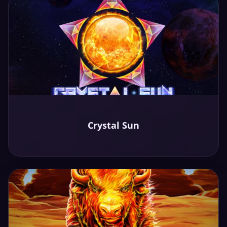
Play
Crystal Sun
Demo