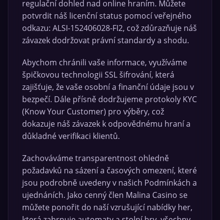
regulační dohled nad online hraním. Můžete
potvrdit náš licenční status pomocí veřejného
odkazu: ALSI-152406028-FI2, což zdůrazňuje náš
závazek dodržovat právní standardy a shodu.
Abychom chránili vaše informace, využíváme
špičkovou technologii SSL šifrování, která
zajišťuje, že vaše osobní a finanční údaje jsou v
bezpečí. Dále přísně dodržujeme protokoly KYC
(Know Your Customer) pro výběry, což
dokazuje náš závazek k odpovědnému hraní a
důkladné verifikaci klientů.
Zachováváme transparentnost ohledně
požadavků na sázení a časových omezení, které
jsou podrobně uvedeny v našich Podmínkách a
ujednáních. Jako cenný člen Malina Casino se
můžete ponořit do naší vzrušující nabídky her,
která zahrnuje automaty a stolní hry, všechny