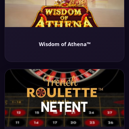
Play
Wisdom of Athena™
Demo