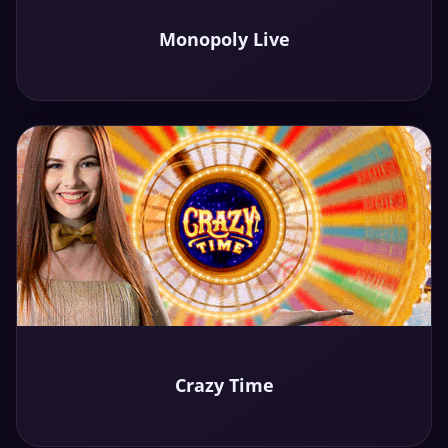
Play
Monopoly Live
Demo
Play
Crazy Time
Demo